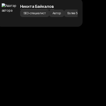
Никита Байкалов
SEO-специалист
Автор
Более 5 лет работаю в SEO