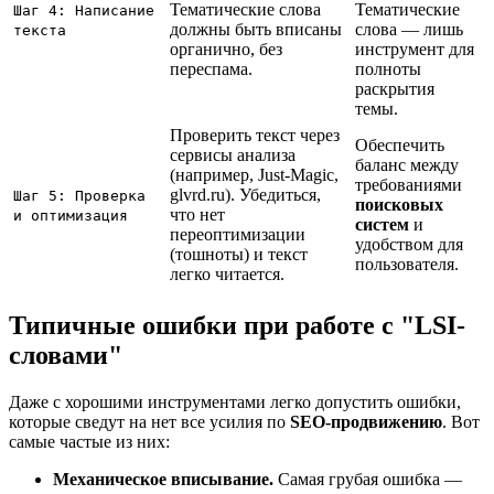
Тематические слова 
Тематические 
Шаг 4: Написание 
должны быть вписаны 
слова — лишь 
текста
органично, без 
инструмент для 
переспама.
полноты 
раскрытия 
темы.
Проверить текст через 
Обеспечить 
сервисы анализа 
баланс между 
(например, Just-Magic, 
требованиями 
glvrd.ru). Убедиться, 
Шаг 5: Проверка 
поисковых 
что нет 
и оптимизация
систем
 и 
переоптимизации 
удобством для 
(тошноты) и текст 
пользователя.
легко читается.
Типичные ошибки при работе с "LSI-
словами"
Даже с хорошими инструментами легко допустить ошибки,
которые сведут на нет все усилия по
SEO-продвижению
. Вот
самые частые из них:
Механическое вписывание.
Самая грубая ошибка —