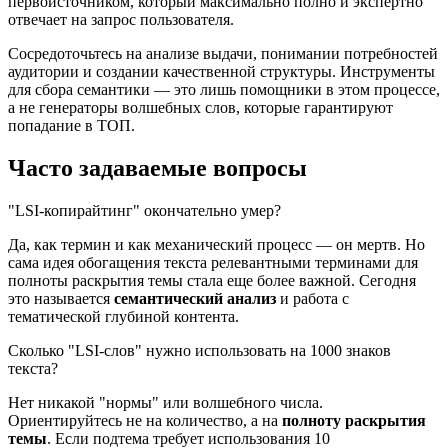
первоисточником, который максимально полно и экспертно
отвечает на запрос пользователя.
Сосредоточьтесь на анализе выдачи, понимании потребностей
аудитории и создании качественной структуры. Инструменты
для сбора семантики — это лишь помощники в этом процессе,
а не генераторы волшебных слов, которые гарантируют
попадание в ТОП.
Часто задаваемые вопросы
"LSI-копирайтинг" окончательно умер?
Да, как термин и как механический процесс — он мертв. Но
сама идея обогащения текста релевантными терминами для
полноты раскрытия темы стала еще более важной. Сегодня
это называется
семантический анализ
и работа с
тематической глубиной контента.
Сколько "LSI-слов" нужно использовать на 1000 знаков
текста?
Нет никакой "нормы" или волшебного числа.
Ориентируйтесь не на количество, а на
полноту раскрытия
темы
. Если подтема требует использования 10