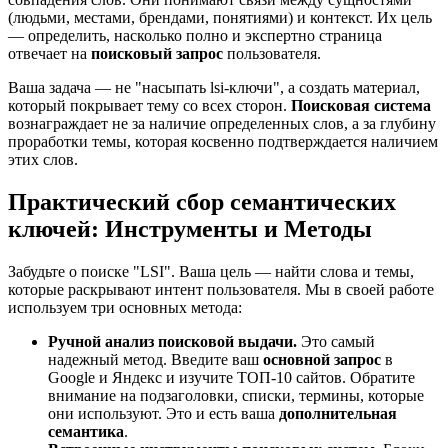
(людьми, местами, брендами, понятиями) и контекст. Их цель
— определить, насколько полно и экспертно страница
отвечает на
поисковый запрос
пользователя.
Ваша задача — не "насыпать lsi-ключи", а создать материал,
который покрывает тему со всех сторон.
Поисковая система
вознаграждает не за наличие определенных слов, а за глубину
проработки темы, которая косвенно подтверждается наличием
этих слов.
Практический сбор семантических
ключей: Инструменты и Методы
Забудьте о поиске "LSI". Ваша цель — найти слова и темы,
которые раскрывают интент пользователя. Мы в своей работе
используем три основных метода:
Ручной анализ поисковой выдачи.
Это самый
надежный метод. Введите ваш
основной запрос
в
Google и Яндекс и изучите ТОП-10 сайтов. Обратите
внимание на подзаголовки, списки, термины, которые
они используют. Это и есть ваша
дополнительная
семантика
.