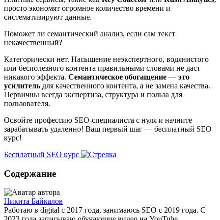
просто экономят огромное количество времени и
систематизируют данные.
Поможет ли семантический анализ, если сам текст
некачественный?
Категорически нет. Насыщение неэкспертного, водянистого
или бесполезного контента правильными словами не даст
никакого эффекта.
Семантическое обогащение — это
усилитель
для качественного контента, а не замена качества.
Первичны всегда экспертиза, структура и польза для
пользователя.
Освойте профессию SEO-специалиста с нуля и начните
зарабатывать удаленно! Ваш первый шаг — бесплатный SEO
курс!
Бесплатный SEO курс
Содержание
Никита Байкалов
Работаю в digital с 2017 года, занимаюсь SEO с 2019 года. С
2023 года записываю обучающие видео на YouTube.