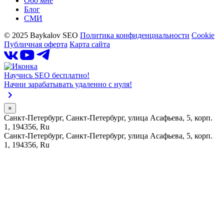
Обо мне
Блог
СМИ
©️ 2025 Baykalov SEO
Политика конфиденциальности
Cookie
Публичная оферта
Карта сайта
Научись SEO бесплатно!
Начни зарабатывать удаленно с нуля!
×
Санкт-Петербург
,
Санкт-Петербург
,
улица Асафьева, 5, корп.
1
,
194356
,
Ru
Санкт-Петербург
,
Санкт-Петербург
,
улица Асафьева, 5, корп.
1
,
194356
,
Ru