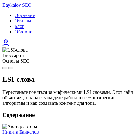
Baykalov SEO
Обучение
Отзывы
Блог
Обо мне
Глоссарий
Основы SEO
LSI-слова
Перестаньте гоняться за мифическими LSI-словами. Этот гайд
объясняет, как на самом деле работают семантические
алгоритмы и как создавать контент для топа.
Содержание
Никита Байкалов