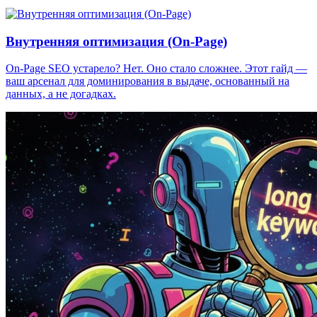
Внутренняя оптимизация (On-Page)
On-Page SEO устарело? Нет. Оно стало сложнее. Этот гайд —
ваш арсенал для доминирования в выдаче, основанный на
данных, а не догадках.