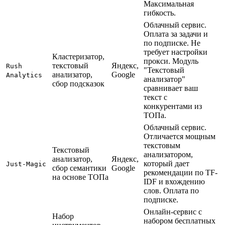
Максимальная 
гибкость.
Облачный сервис. 
Оплата за задачи и 
по подписке. Не 
требует настройки 
Кластеризатор, 
прокси. Модуль 
текстовый 
Яндекс, 
Rush 
"Текстовый 
анализатор, 
Google
Analytics
анализатор" 
сбор подсказок
сравнивает ваш 
текст с 
конкурентами из 
ТОПа.
Облачный сервис. 
Отличается мощным 
текстовым 
Текстовый 
анализатором, 
анализатор, 
Яндекс, 
который дает 
Just-Magic
сбор семантики 
Google
рекомендации по TF-
на основе ТОПа
IDF и вхождению 
слов. Оплата по 
подписке.
Онлайн-сервис с 
Набор 
набором бесплатных 